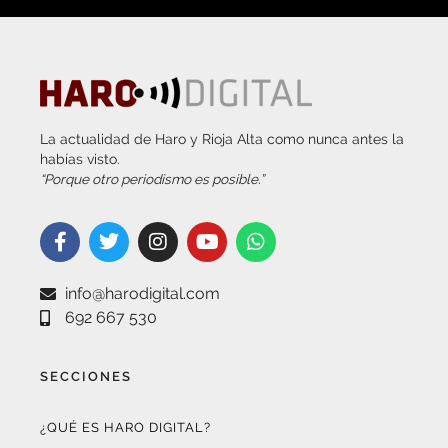
La actualidad de Haro y Rioja Alta como nunca antes la
habías visto.
“Porque otro periodismo es posible.”
info@harodigital.com
692 667 530
SECCIONES
¿QUÉ ES HARO DIGITAL?