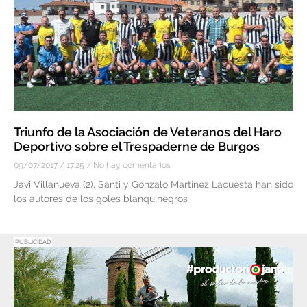
Triunfo de la Asociación de Veteranos del Haro
Deportivo sobre el Trespaderne de Burgos
09/07/2017
17:25
No hay comentarios
Javi Villanueva (2), Santi y Gonzalo Martínez Lacuesta han sido
los autores de los goles blanquinegros
PUBLICIDAD