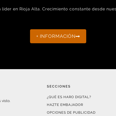
líder en Rioja Alta. Crecimiento constante desde nues
+ INFORMACIÓN
SECCIONES
¿QUÉ ES HARO DIGITAL?
 visto.
HAZTE EMBAJADOR
OPCIONES DE PUBLICIDAD