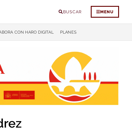
BUSCAR
MENU
ABORA CON HARO DIGITAL
PLANES
drez