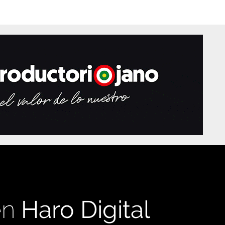
en
Haro Digital