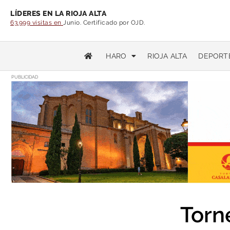
LÍDERES EN LA RIOJA ALTA
63.999 visitas en
Junio. Certificado por OJD.
HARO
RIOJA ALTA
DEPORT
PUBLICIDAD
Torn