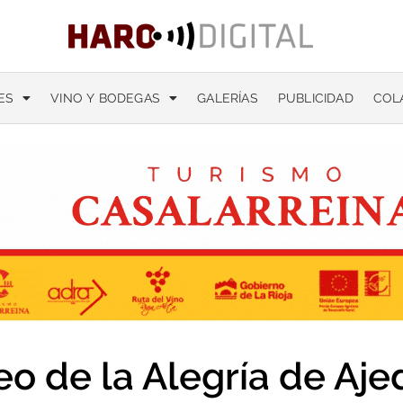
ES
VINO Y BODEGAS
GALERÍAS
PUBLICIDAD
COL
eo de la Alegría de Aje