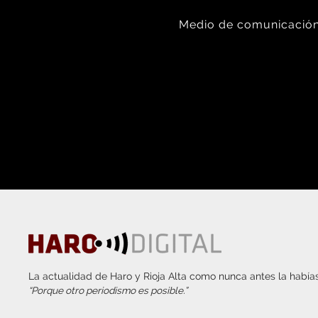
Medio de comunicación 
La actualidad de Haro y Rioja Alta como nunca antes la habías
“Porque otro periodismo es posible.”