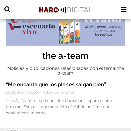
PUBLICIDAD
the a-team
Noticias y publicaciones relacionadas con el tema: the
a-team
“Me encanta que los planes salgan bien”
26/10/2009
00:00
No hay comentarios
‘The A- Team’, dirigida por Joe Carnahan, llegará el año
próximo. Ésta es la primera foto oficial de un filme que
contará con un cartel