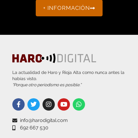
+ INFORMACIÓN
La actualidad de Haro y Rioja Alta como nunca antes la
habías visto.
“Porque otro periodismo es posible.”
info@harodigital.com
692 667 530