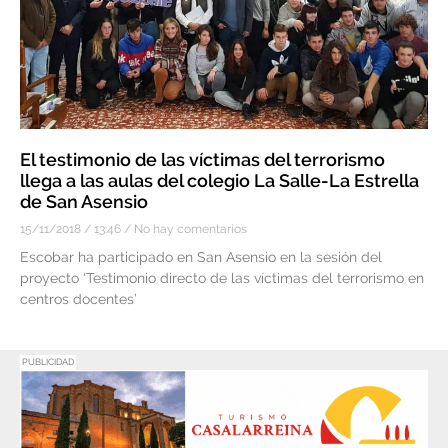
El testimonio de las víctimas del terrorismo
llega a las aulas del colegio La Salle-La Estrella
de San Asensio
15/11/2018
13:46
No hay comentarios
Escobar ha participado en San Asensio en la sesión del
proyecto ‘Testimonio directo de las víctimas del terrorismo en
centros docentes’
PUBLICIDAD