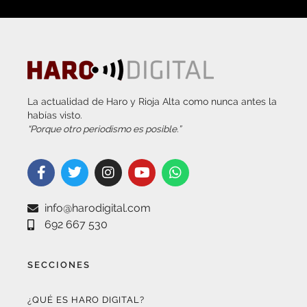
La actualidad de Haro y Rioja Alta como nunca antes la
habías visto.
“Porque otro periodismo es posible.”
info@harodigital.com
692 667 530
SECCIONES
¿QUÉ ES HARO DIGITAL?