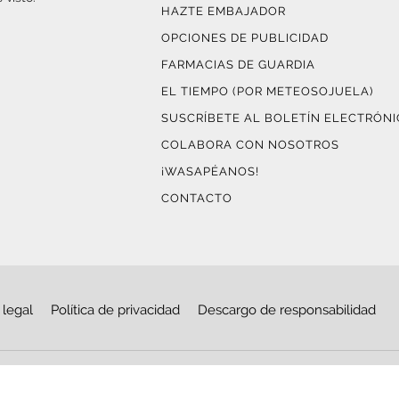
HAZTE EMBAJADOR
OPCIONES DE PUBLICIDAD
FARMACIAS DE GUARDIA
EL TIEMPO (POR METEOSOJUELA)
SUSCRÍBETE AL BOLETÍN ELECTRÓN
COLABORA CON NOSOTROS
¡WASAPÉANOS!
CONTACTO
 legal
Política de privacidad
Descargo de responsabilidad
© Copyright 2026
Haro Digital