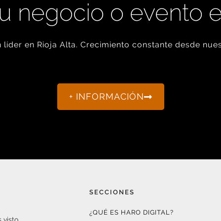
u negocio o evento 
líder en Rioja Alta. Crecimiento constante desde nues
+ INFORMACIÓN
SECCIONES
¿QUÉ ES HARO DIGITAL?
 visto.