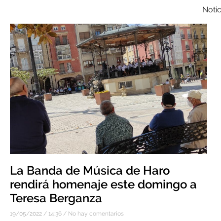
Notic
La Banda de Música de Haro
rendirá homenaje este domingo a
Teresa Berganza
19/05/2022
14:36
No hay comentarios