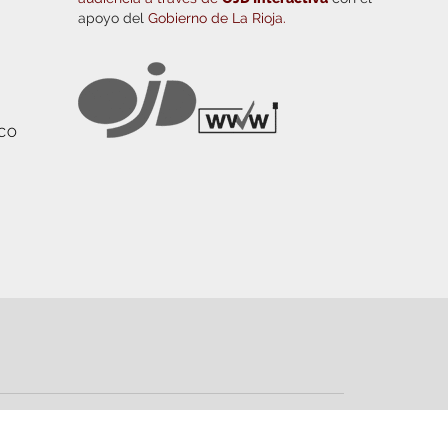
apoyo del
Gobierno de La Rioja.
ICO