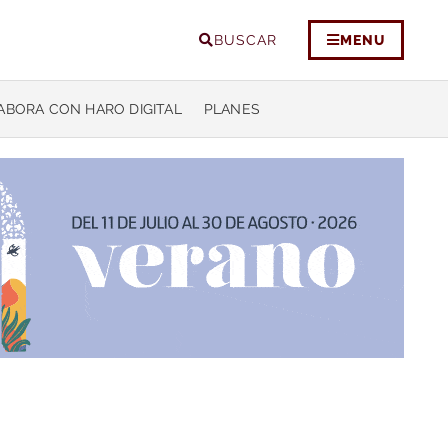
BUSCAR
MENU
ABORA CON HARO DIGITAL
PLANES