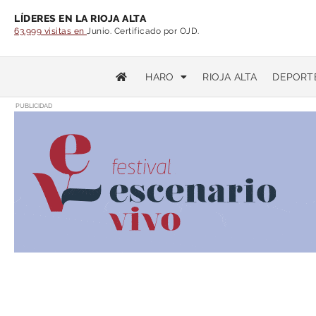
LÍDERES EN LA RIOJA ALTA
63.999 visitas en
Junio. Certificado por OJD.
HARO
RIOJA ALTA
DEPORT
PUBLICIDAD