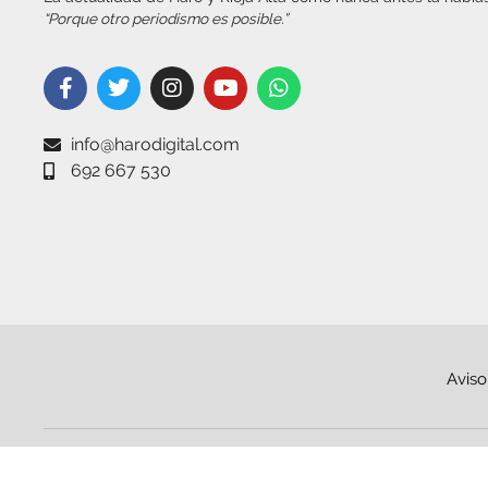
“Porque otro periodismo es posible.”
info@harodigital.com
692 667 530
Aviso