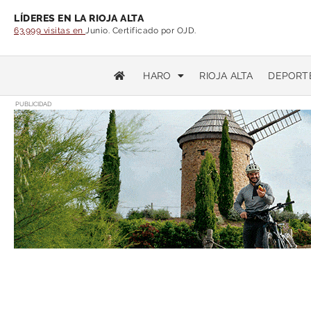
LÍDERES EN LA RIOJA ALTA
63.999 visitas en
Junio. Certificado por OJD.
HARO
RIOJA ALTA
DEPORT
PUBLICIDAD