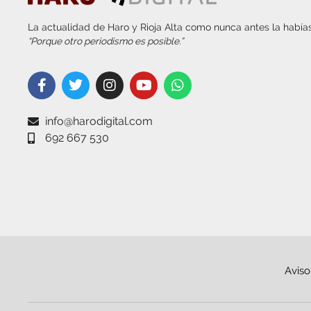
La actualidad de Haro y Rioja Alta como nunca antes la habías
“Porque otro periodismo es posible.”
info@harodigital.com
692 667 530
Aviso