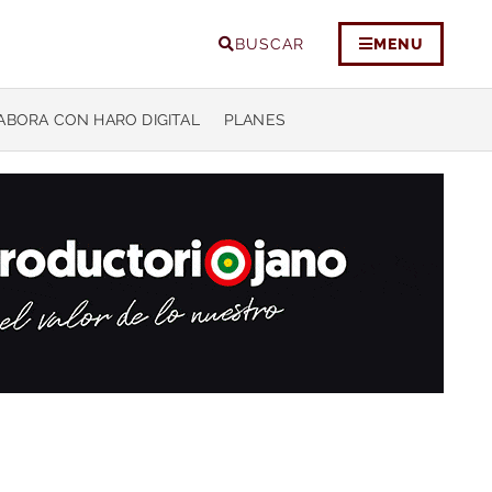
BUSCAR
MENU
ABORA CON HARO DIGITAL
PLANES