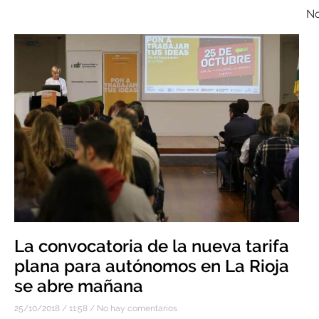
No
La convocatoria de la nueva tarifa
plana para autónomos en La Rioja
se abre mañana
25/10/2018
11:58
No hay comentarios