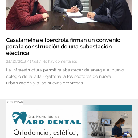
Casalarreina e Iberdrola firman un convenio
para la construcción de una subestación
eléctrica
24/10/2018
13:44
No hay comentarios
La infraestructura permitirá abastecer de energía al nuevo
colegio de la villa riojalteña, a los sectores de nueva
urbanización y a las nuevas empresas
PUBLICIDAD