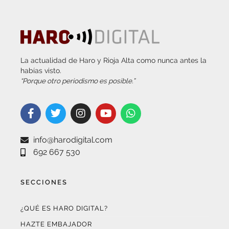
La actualidad de Haro y Rioja Alta como nunca antes la
habías visto.
“Porque otro periodismo es posible.”
info@harodigital.com
692 667 530
SECCIONES
¿QUÉ ES HARO DIGITAL?
HAZTE EMBAJADOR