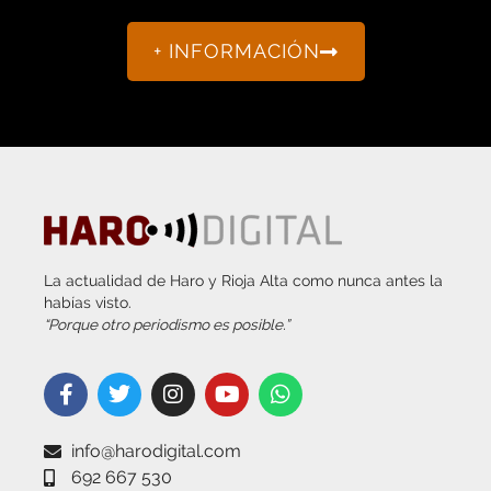
+ INFORMACIÓN
La actualidad de Haro y Rioja Alta como nunca antes la
habías visto.
“Porque otro periodismo es posible.”
info@harodigital.com
692 667 530