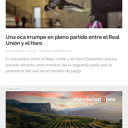
Una oca irrumpe en pleno partido entre el Real
Unión y el Haro
04/01/2020
21:30
No hay comentarios
El encuentro entre el Real Unión y el Haro Deportivo estuvo
parado durante unos minutos de la segunda parte por la
presencia del ave en el terreno de juego
PUBLICIDAD