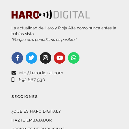
La actualidad de Haro y Rioja Alta como nunca antes la
habías visto.
“Porque otro periodismo es posible.”
info@harodigital.com
692 667 530
SECCIONES
¿QUÉ ES HARO DIGITAL?
HAZTE EMBAJADOR