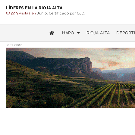
LÍDERES EN LA RIOJA ALTA
63.999 visitas en
Junio. Certificado por OJD.
HARO
RIOJA ALTA
DEPORT
PUBLICIDAD