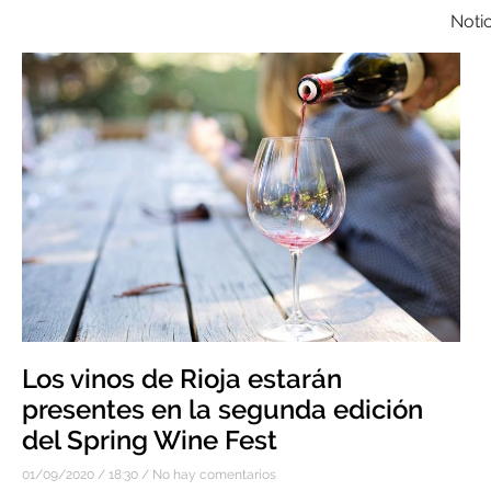
Notic
Los vinos de Rioja estarán
presentes en la segunda edición
del Spring Wine Fest
01/09/2020
18:30
No hay comentarios