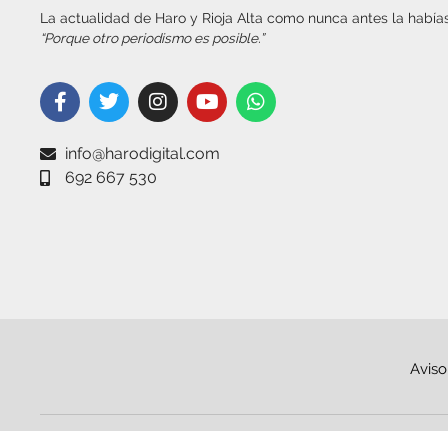
La actualidad de Haro y Rioja Alta como nunca antes la habías
“Porque otro periodismo es posible.”
info@harodigital.com
692 667 530
Aviso