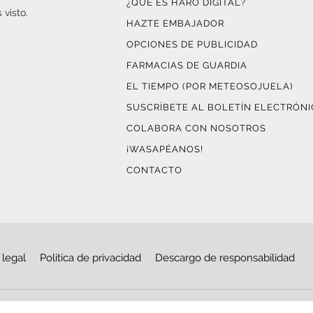
¿QUÉ ES HARO DIGITAL?
 visto.
HAZTE EMBAJADOR
OPCIONES DE PUBLICIDAD
FARMACIAS DE GUARDIA
EL TIEMPO (POR METEOSOJUELA)
SUSCRÍBETE AL BOLETÍN ELECTRÓN
COLABORA CON NOSOTROS
¡WASAPÉANOS!
CONTACTO
 legal
Política de privacidad
Descargo de responsabilidad