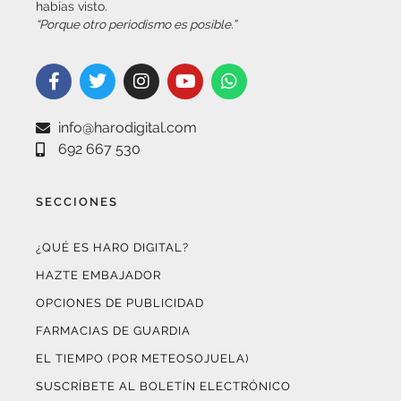
habías visto.
“Porque otro periodismo es posible.”
info@harodigital.com
692 667 530
SECCIONES
¿QUÉ ES HARO DIGITAL?
HAZTE EMBAJADOR
OPCIONES DE PUBLICIDAD
FARMACIAS DE GUARDIA
EL TIEMPO (POR METEOSOJUELA)
SUSCRÍBETE AL BOLETÍN ELECTRÓNICO