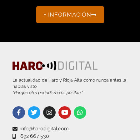
+ INFORMACIÓN
La actualidad de Haro y Rioja Alta como nunca antes la
habías visto.
“Porque otro periodismo es posible.”
info@harodigital.com
692 667 530