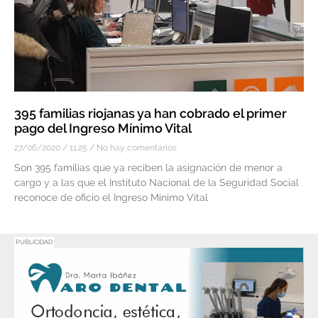
395 familias riojanas ya han cobrado el primer
pago del Ingreso Mínimo Vital
27/06/2020
11:25
No hay comentarios
Son 395 familias que ya reciben la asignación de menor a
cargo y a las que el Instituto Nacional de la Seguridad Social
reconoce de oficio el Ingreso Mínimo Vital
PUBLICIDAD