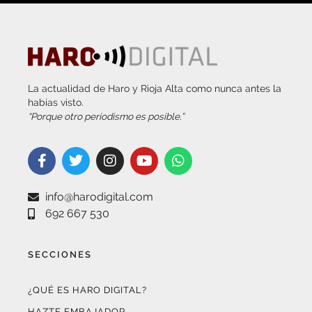
La actualidad de Haro y Rioja Alta como nunca antes la
habías visto.
“Porque otro periodismo es posible.”
info@harodigital.com
692 667 530
SECCIONES
¿QUÉ ES HARO DIGITAL?
HAZTE EMBAJADOR