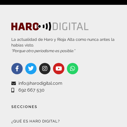
La actualidad de Haro y Rioja Alta como nunca antes la
habías visto.
“Porque otro periodismo es posible.”
info@harodigital.com
692 667 530
SECCIONES
¿QUÉ ES HARO DIGITAL?