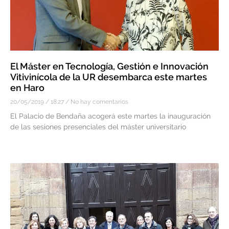
El Máster en Tecnología, Gestión e Innovación
Vitivinícola de la UR desembarca este martes
en Haro
20/05/2019
18:27
No hay comentarios
El Palacio de Bendaña acogerá este martes la inauguración
de las sesiones presenciales del máster universitario