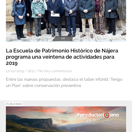
La Escuela de Patrimonio Histórico de Nájera
programa una veintena de actividades para
2019
17/01/2019
18:11
No hay comentarios
Entre las nuevas propuestas, destaca el taller infantil ‘Tengo
un Plan’ sobre conservación preventiva
PUBLICIDAD