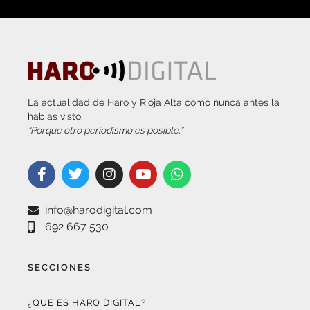
La actualidad de Haro y Rioja Alta como nunca antes la
habías visto.
“Porque otro periodismo es posible.”
info@harodigital.com
692 667 530
SECCIONES
¿QUÉ ES HARO DIGITAL?