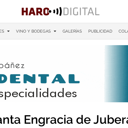
ES
VINO Y BODEGAS
GALERÍAS
PUBLICIDAD
COL
anta Engracia de Juber