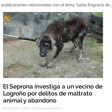
y publicaciones relacionadas con el tema: Santa Engracia de
El Seprona investiga a un vecino de
Logroño por delitos de maltrato
animal y abandono
12/05/2020
12:50
No hay comentarios