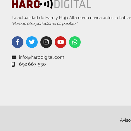
La actualidad de Haro y Rioja Alta como nunca antes la habías
“Porque otro periodismo es posible.”
info@harodigital.com
692 667 530
Aviso