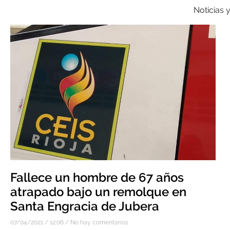
Noticias 
Fallece un hombre de 67 años
atrapado bajo un remolque en
Santa Engracia de Jubera
07/04/2021
12:06
No hay comentarios