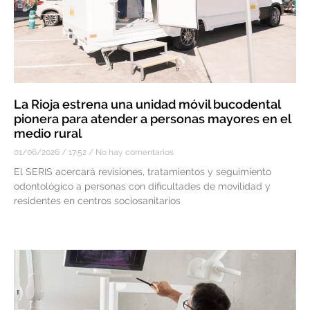
La Rioja estrena una unidad móvil bucodental
pionera para atender a personas mayores en el
medio rural
01/06/2026
17:52
No hay comentarios
El SERIS acercará revisiones, tratamientos y seguimiento
odontológico a personas con dificultades de movilidad y
residentes en centros sociosanitarios