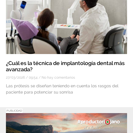
¿Cuál es la técnica de implantología dental más
avanzada?
27/03/2026
09:54
No hay comentarios
Las prótesis se diseñan teniendo en cuenta los rasgos del
paciente para potenciar su sonrisa
PUBLICIDAD