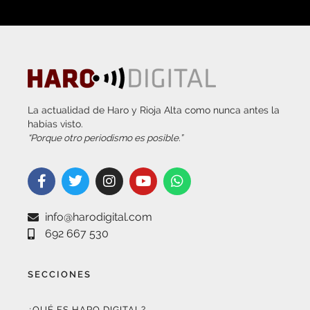
La actualidad de Haro y Rioja Alta como nunca antes la
habías visto.
“Porque otro periodismo es posible.”
info@harodigital.com
692 667 530
SECCIONES
¿QUÉ ES HARO DIGITAL?