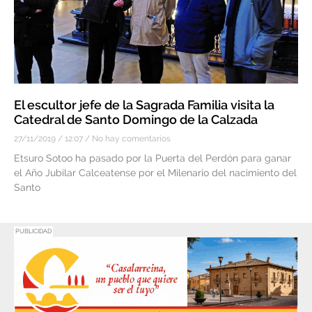
El escultor jefe de la Sagrada Familia visita la
Catedral de Santo Domingo de la Calzada
27/11/2019
12:07
No hay comentarios
Etsuro Sotoo ha pasado por la Puerta del Perdón para ganar
el Año Jubilar Calceatense por el Milenario del nacimiento del
Santo
PUBLICIDAD