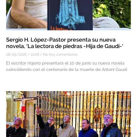
Sergio H. López-Pastor presenta su nueva
novela, ‘La lectora de piedras -Hija de Gaudí-‘
28/05/2026
10:06
No hay comentarios
El escritor riojano presentará el 10 de junio su nueva novela
coincidiendo con el centenario de la muerte de Antoni Gaudí