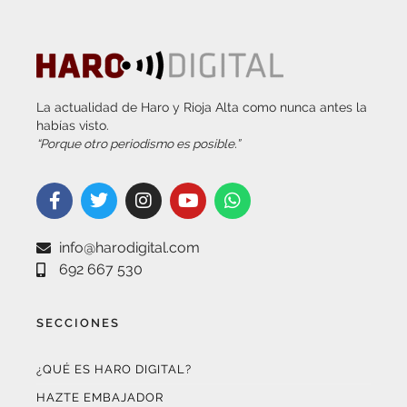
La actualidad de Haro y Rioja Alta como nunca antes la
habías visto.
“Porque otro periodismo es posible.”
info@harodigital.com
692 667 530
SECCIONES
¿QUÉ ES HARO DIGITAL?
HAZTE EMBAJADOR