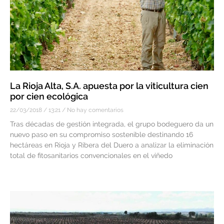
La Rioja Alta, S.A. apuesta por la viticultura cien
por cien ecológica
22/03/2018
13:21
No hay comentarios
Tras décadas de gestión integrada, el grupo bodeguero da un
nuevo paso en su compromiso sostenible destinando 16
hectáreas en Rioja y Ribera del Duero a analizar la eliminación
total de fitosanitarios convencionales en el viñedo