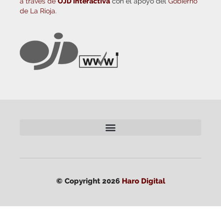
a través de
OJD Interactiva
con el apoyo del
Gobierno
de La Rioja.
© Copyright 2026
Haro Digital