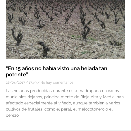
“En 15 años no había visto una helada tan
potente”
28/04/2017
17:49
No hay comentarios
Las heladas producidas durante esta madrugada en varios
municipios riojanos, principalmente de Rioja Alta y Media, han
afectado especialmente al viñedo, aunque también a varios
cultivos de frutales, como el peral, el melocotonero o el
cerezo.