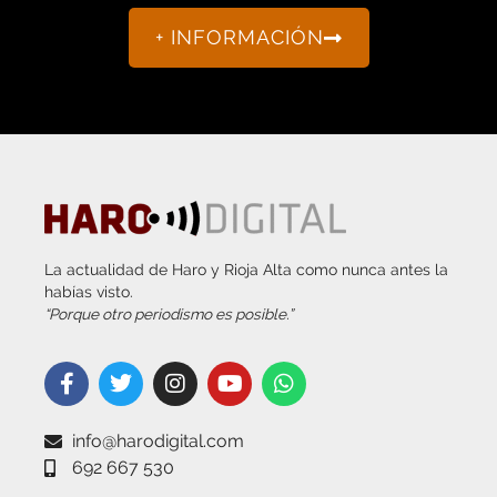
+ INFORMACIÓN
La actualidad de Haro y Rioja Alta como nunca antes la
habías visto.
“Porque otro periodismo es posible.”
info@harodigital.com
692 667 530