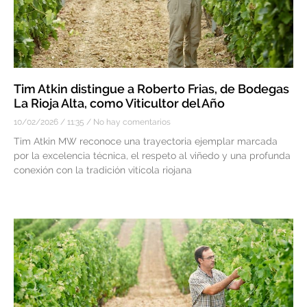
Tim Atkin distingue a Roberto Frias, de Bodegas
La Rioja Alta, como Viticultor del Año
10/02/2026
11:35
No hay comentarios
Tim Atkin MW reconoce una trayectoria ejemplar marcada
por la excelencia técnica, el respeto al viñedo y una profunda
conexión con la tradición vitícola riojana