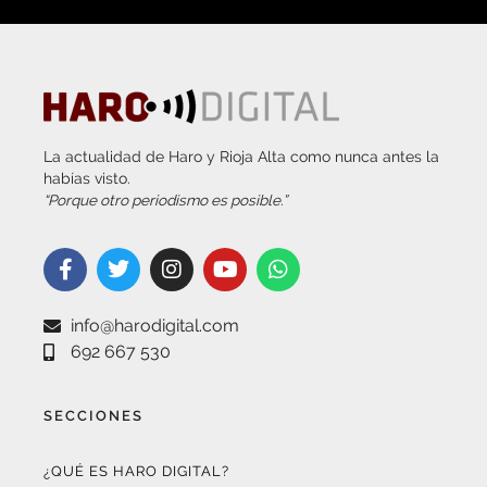
La actualidad de Haro y Rioja Alta como nunca antes la
habías visto.
“Porque otro periodismo es posible.”
info@harodigital.com
692 667 530
SECCIONES
¿QUÉ ES HARO DIGITAL?