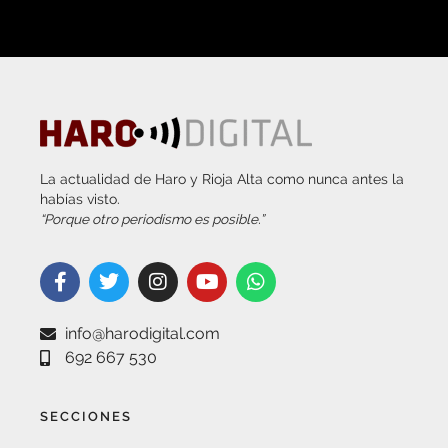
La actualidad de Haro y Rioja Alta como nunca antes la
habías visto.
“Porque otro periodismo es posible.”
info@harodigital.com
692 667 530
SECCIONES