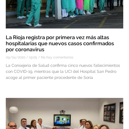
La Rioja registra por primera vez más altas
hospitalarias que nuevos casos confirmados
por coronavirus
09/04/2020
19:05
No hay comentarios
La Consejería de Salud confirma cinco nuevos fallecimientos
con COVID-19, mientras que la UCI del Hospital San Pedro
acoge al primer paciente procedente de Soria