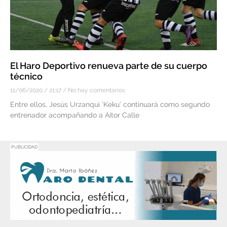
El Haro Deportivo renueva parte de su cuerpo
técnico
11/06/2020
21:17
No hay comentarios
Entre ellos, Jesús Urzanqui ‘Keku’ continuará como segundo
entrenador acompañando a Aitor Calle
PUBLICIDAD