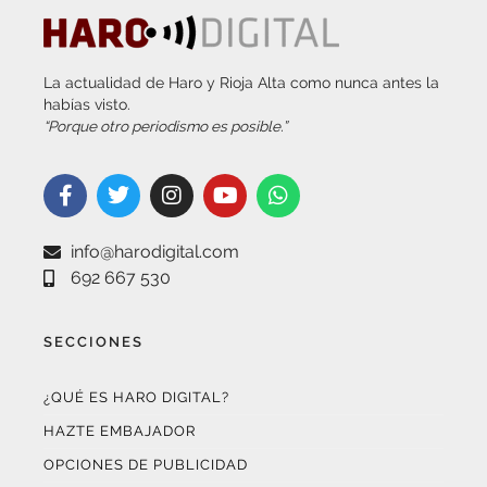
La actualidad de Haro y Rioja Alta como nunca antes la
habías visto.
“Porque otro periodismo es posible.”
info@harodigital.com
692 667 530
SECCIONES
¿QUÉ ES HARO DIGITAL?
HAZTE EMBAJADOR
OPCIONES DE PUBLICIDAD