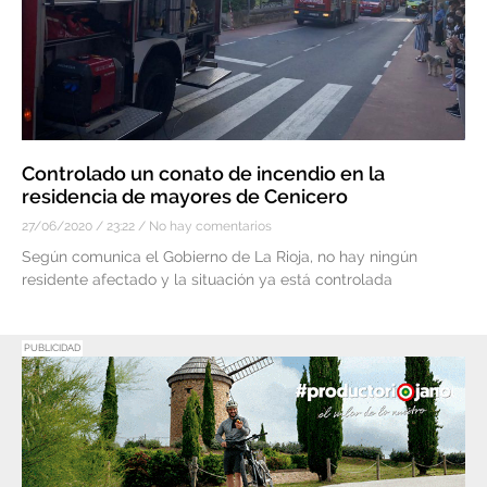
Controlado un conato de incendio en la
residencia de mayores de Cenicero
27/06/2020
23:22
No hay comentarios
Según comunica el Gobierno de La Rioja, no hay ningún
residente afectado y la situación ya está controlada
PUBLICIDAD