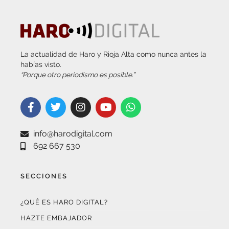
La actualidad de Haro y Rioja Alta como nunca antes la
habías visto.
“Porque otro periodismo es posible.”
info@harodigital.com
692 667 530
SECCIONES
¿QUÉ ES HARO DIGITAL?
HAZTE EMBAJADOR