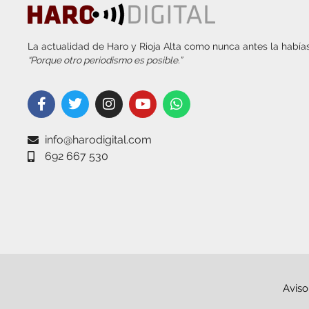
La actualidad de Haro y Rioja Alta como nunca antes la habías
“Porque otro periodismo es posible.”
info@harodigital.com
692 667 530
Aviso