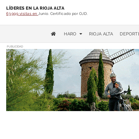
LÍDERES EN LA RIOJA ALTA
63.999 visitas en
Junio. Certificado por OJD.
HARO
RIOJA ALTA
DEPORT
PUBLICIDAD