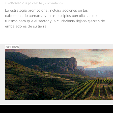
11/06/2020
11:40
No hay comentarios
La estrategia promocional incluirá acciones en las
cabeceras de comarca y los municipios con oficinas de
turismo para que el sector y la ciudadanía riojana ejerzan de
embajadores de su tierra
PUBLICIDAD