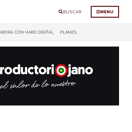
BUSCAR
MENU
ABORA CON HARO DIGITAL
PLANES