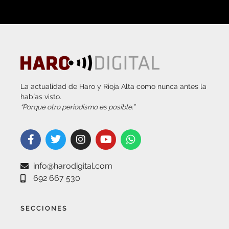
La actualidad de Haro y Rioja Alta como nunca antes la
habías visto.
“Porque otro periodismo es posible.”
info@harodigital.com
692 667 530
SECCIONES