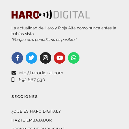
La actualidad de Haro y Rioja Alta como nunca antes la
habías visto.
“Porque otro periodismo es posible.”
info@harodigital.com
692 667 530
SECCIONES
¿QUÉ ES HARO DIGITAL?
HAZTE EMBAJADOR