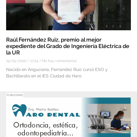
Raúl Fernández Ruiz, premio al mejor
expediente del Grado de Ingeniería Eléctrica de
la UR
19/05/2020
17:24
No hay comentarios
Nacido en Anguciana, Fernández Ruiz cursó ESO y
Bachillerato en el IES Ciudad de Haro
PUBLICIDAD