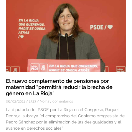
El nuevo complemento de pensiones por
maternidad “permitirá reducir la brecha de
género en La Rioja”
05/02/2021
13:13
No hay comentarios
La diputada del PSOE por La Rioja en el Congreso, Raquel
Pedraja, subraya “el compromiso del Gobierno progresista de
Pedro Sánchez por la eliminación de las desigualdades y el
avance en derechos sociales”