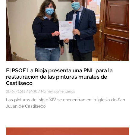
El PSOE La Rioja presenta una PNL para la
restauración de las pinturas murales de
Castilseco
21/04/2021
19:36
No hay comentarios
Las pinturas del siglo XIV se encuentran en la Iglesia de San
Julián de Castilseco