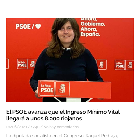
El PSOE avanza que el Ingreso Mínimo Vital
llegará a unos 8.000 riojanos
01/06/2020
17:40
No hay comentarios
La diputada socialista en el Congreso, Raquel Pedraja,