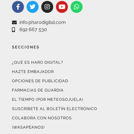
info@harodigital.com
692 667 530
SECCIONES
¿QUÉ ES HARO DIGITAL?
HAZTE EMBAJADOR
OPCIONES DE PUBLICIDAD
FARMACIAS DE GUARDIA
EL TIEMPO (POR METEOSOJUELA)
SUSCRÍBETE AL BOLETÍN ELECTRÓNICO
COLABORA CON NOSOTROS
¡WASAPÉANOS!