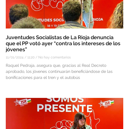
Juventudes Socialistas de La Rioja denuncia
que el PP votó ayer “contra los intereses de los
jóvenes”
11/01/2024
11:20
No hay comentarios
Raquel Pedraja, asegura que, gracias al Real Decreto
aprobado, los jóvenes continuarán beneficiándose de las
bonificaciones para el tren y el autobús