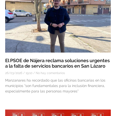
El PSOE de Nájera reclama soluciones urgentes
a la falta de servicios bancarios en San Lázaro
26/03/2026
19:10
No hay comentarios
Manzanares ha recordado que las oficinas bancarias en los
municipios “son fundamentales para la inclusión financiera,
especialmente para las personas mayores”