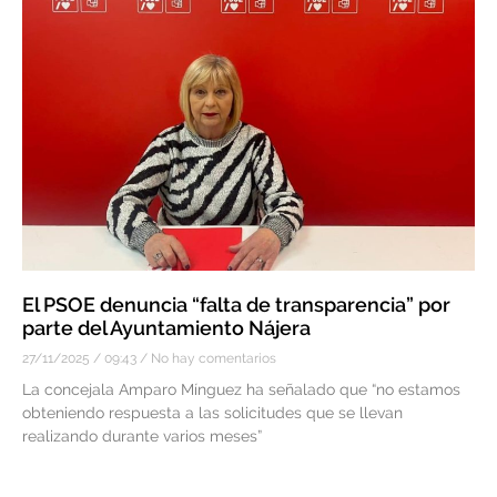
El PSOE denuncia “falta de transparencia” por
parte del Ayuntamiento Nájera
27/11/2025
09:43
No hay comentarios
La concejala Amparo Mínguez ha señalado que “no estamos
obteniendo respuesta a las solicitudes que se llevan
realizando durante varios meses”