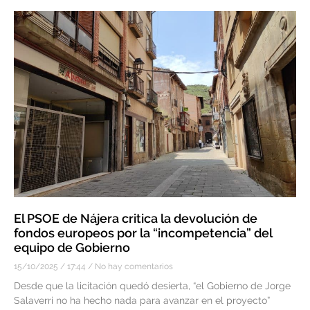
El PSOE de Nájera critica la devolución de
fondos europeos por la “incompetencia” del
equipo de Gobierno
15/10/2025
17:44
No hay comentarios
Desde que la licitación quedó desierta, “el Gobierno de Jorge
Salaverri no ha hecho nada para avanzar en el proyecto”