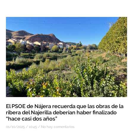
El PSOE de Nájera recuerda que las obras de la
ribera del Najerilla deberían haber finalizado
“hace casi dos años”
01/10/2025
10:45
No hay comentarios