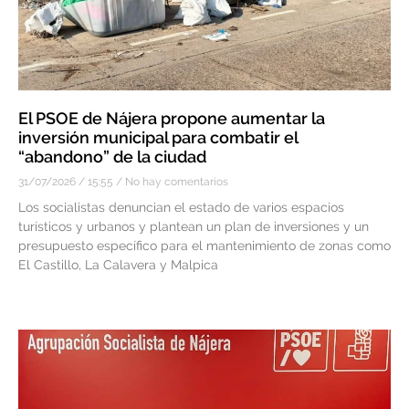
El PSOE de Nájera propone aumentar la
inversión municipal para combatir el
“abandono” de la ciudad
31/07/2026
15:55
No hay comentarios
Los socialistas denuncian el estado de varios espacios
turísticos y urbanos y plantean un plan de inversiones y un
presupuesto específico para el mantenimiento de zonas como
El Castillo, La Calavera y Malpica