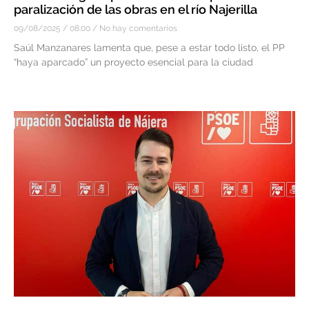
paralización de las obras en el río Najerilla
09/08/2025
08:00
No hay comentarios
Saúl Manzanares lamenta que, pese a estar todo listo, el PP
“haya aparcado” un proyecto esencial para la ciudad