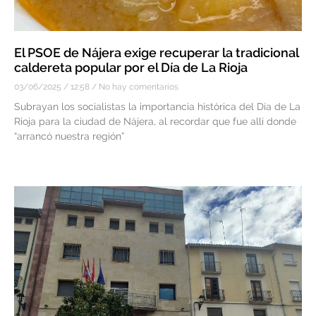
El PSOE de Nájera exige recuperar la tradicional
caldereta popular por el Día de La Rioja
03/06/2025
12:58
No hay comentarios
Subrayan los socialistas la importancia histórica del Día de La
Rioja para la ciudad de Nájera, al recordar que fue allí donde
“arrancó nuestra región”