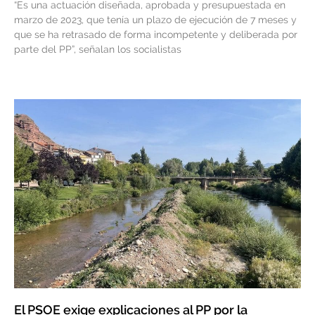
“Es una actuación diseñada, aprobada y presupuestada en
marzo de 2023, que tenía un plazo de ejecución de 7 meses y
que se ha retrasado de forma incompetente y deliberada por
parte del PP”, señalan los socialistas
El PSOE exige explicaciones al PP por la