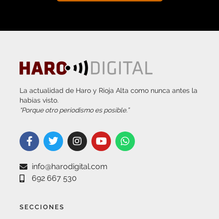
La actualidad de Haro y Rioja Alta como nunca antes la
habías visto.
“Porque otro periodismo es posible.”
info@harodigital.com
692 667 530
SECCIONES