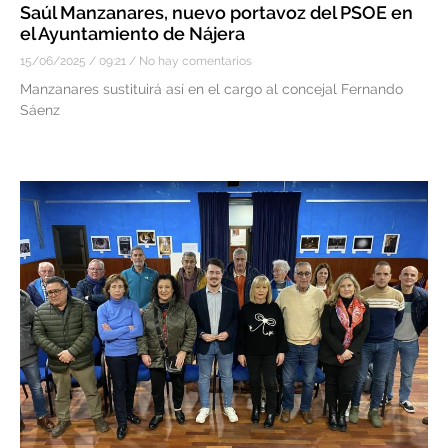
Saúl Manzanares, nuevo portavoz del PSOE en
el Ayuntamiento de Nájera
15/06/2025
09:21
No hay comentarios
Manzanares sustituirá así en el cargo al concejal Fernando
Sáenz