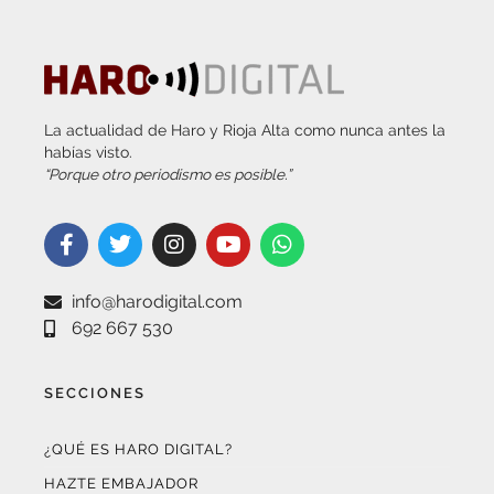
La actualidad de Haro y Rioja Alta como nunca antes la
habías visto.
“Porque otro periodismo es posible.”
info@harodigital.com
692 667 530
SECCIONES
¿QUÉ ES HARO DIGITAL?
HAZTE EMBAJADOR