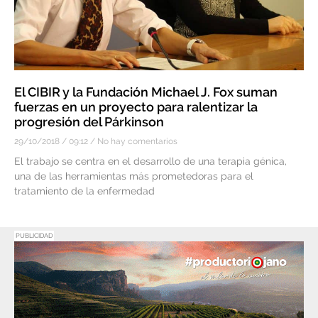
El CIBIR y la Fundación Michael J. Fox suman
fuerzas en un proyecto para ralentizar la
progresión del Párkinson
29/10/2018
09:12
No hay comentarios
El trabajo se centra en el desarrollo de una terapia génica,
una de las herramientas más prometedoras para el
tratamiento de la enfermedad
PUBLICIDAD