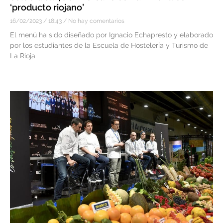
‘producto riojano’
16/02/2023
18:43
No hay comentarios
El menú ha sido diseñado por Ignacio Echapresto y elaborado
por los estudiantes de la Escuela de Hostelería y Turismo de
La Rioja