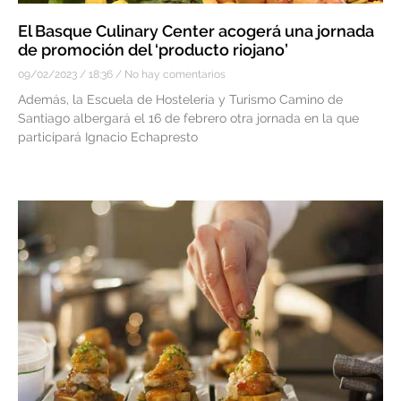
El Basque Culinary Center acogerá una jornada
de promoción del ‘producto riojano’
09/02/2023
18:36
No hay comentarios
Además, la Escuela de Hostelería y Turismo Camino de
Santiago albergará el 16 de febrero otra jornada en la que
participará Ignacio Echapresto