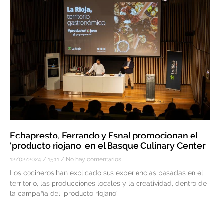
Echapresto, Ferrando y Esnal promocionan el
‘producto riojano’ en el Basque Culinary Center
12/02/2024
15:11
No hay comentarios
Los cocineros han explicado sus experiencias basadas en el
territorio, las producciones locales y la creatividad, dentro de
la campaña del ‘producto riojano’