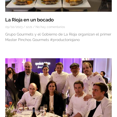
La Rioja en un bocado
09/02/2023
12:21
No hay comentarios
Grupo Gourmets y el Gobierno de La Rioja organizan el primer
Master Pinchos Gourmets #productoriojano