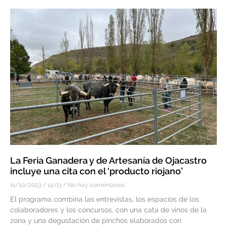
La Feria Ganadera y de Artesanía de Ojacastro
incluye una cita con el ‘producto riojano’
11/10/2023
14:03
No hay comentarios
El programa combina las entrevistas, los espacios de los
colaboradores y los concursos, con una cata de vinos de la
zona y una degustación de pinchos elaborados con