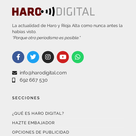
La actualidad de Haro y Rioja Alta como nunca antes la
habías visto.
“Porque otro periodismo es posible.”
info@harodigital.com
692 667 530
SECCIONES
¿QUÉ ES HARO DIGITAL?
HAZTE EMBAJADOR
OPCIONES DE PUBLICIDAD