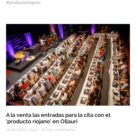
#productoriojano
A la venta las entradas para la cita con el
‘producto riojano’ en Ollauri
17/05/2023
13:44
No hay comentarios