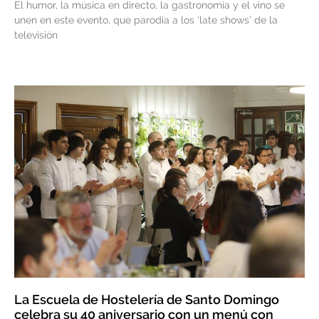
El humor, la música en directo, la gastronomía y el vino se
unen en este evento, que parodia a los ‘late shows’ de la
televisión
La Escuela de Hostelería de Santo Domingo
celebra su 40 aniversario con un menú con