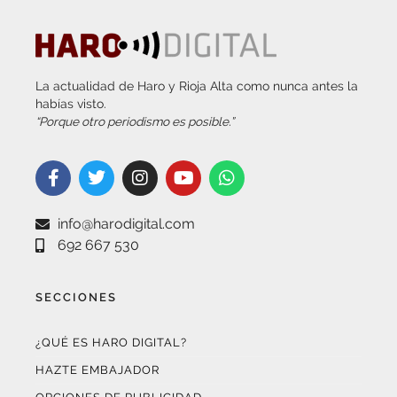
La actualidad de Haro y Rioja Alta como nunca antes la
habías visto.
“Porque otro periodismo es posible.”
info@harodigital.com
692 667 530
SECCIONES
¿QUÉ ES HARO DIGITAL?
HAZTE EMBAJADOR