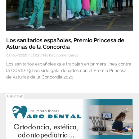
Los sanitarios españoles, Premio Princesa de
Asturias de la Concordia
03/06/2020
13:02
No hay comentarios
Los sanitarios españoles que trabajan en primera línea contra
la COVID-19 han sido galardonados con el Premio Princesa
de Asturias de la Concordia 2020
PUBLICIDAD