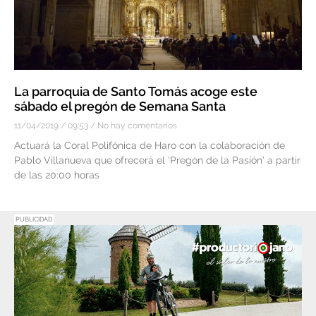
La parroquia de Santo Tomás acoge este
sábado el pregón de Semana Santa
11/04/2019
09:53
No hay comentarios
Actuará la Coral Polifónica de Haro con la colaboración de
Pablo Villanueva que ofrecerá el ‘Pregón de la Pasión’ a partir
de las 20:00 horas
PUBLICIDAD