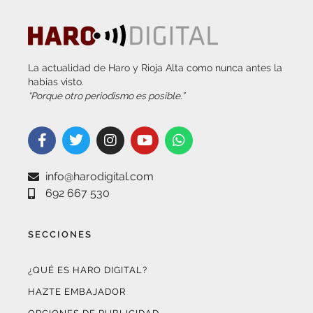
La actualidad de Haro y Rioja Alta como nunca antes la
habías visto.
“Porque otro periodismo es posible.”
info@harodigital.com
692 667 530
SECCIONES
¿QUÉ ES HARO DIGITAL?
HAZTE EMBAJADOR