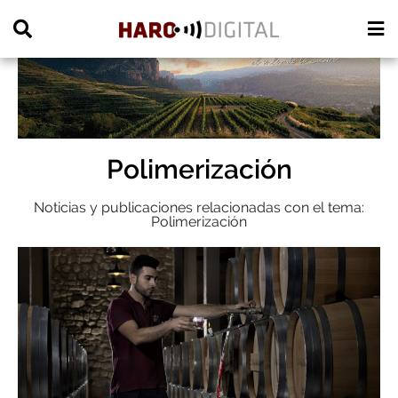
PUBLICIDAD
Polimerización
Noticias y publicaciones relacionadas con el tema:
Polimerización