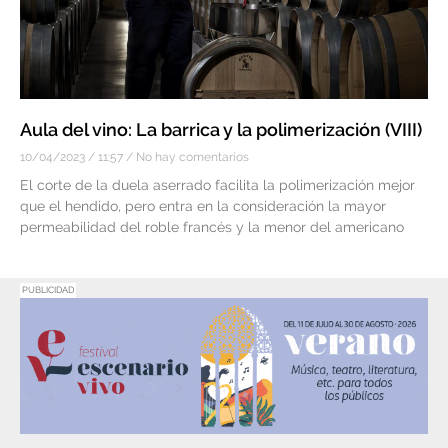
Aula del vino: La barrica y la polimerización (VIII)
10/04/2023
11:57
No hay comentarios
El corte de la duela aserrado facilita la polimerización mejor
que el hendido, pero entra en la consideración la mayor
permeabilidad del roble francés y la menor del americano
PUBLICIDAD