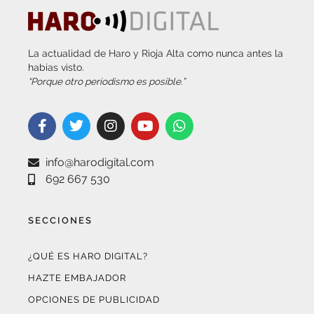
La actualidad de Haro y Rioja Alta como nunca antes la
habías visto.
“Porque otro periodismo es posible.”
info@harodigital.com
692 667 530
SECCIONES
¿QUÉ ES HARO DIGITAL?
HAZTE EMBAJADOR
OPCIONES DE PUBLICIDAD