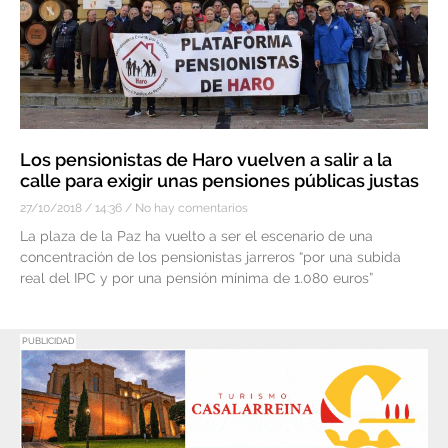
Los pensionistas de Haro vuelven a salir a la
calle para exigir unas pensiones públicas justas
27/10/2018
14:36
No hay comentarios
La plaza de la Paz ha vuelto a ser el escenario de una
concentración de los pensionistas jarreros “por una subida
real del IPC y por una pensión mínima de 1.080 euros”
PUBLICIDAD