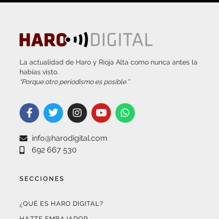
La actualidad de Haro y Rioja Alta como nunca antes la
habías visto.
“Porque otro periodismo es posible.”
info@harodigital.com
692 667 530
SECCIONES
¿QUÉ ES HARO DIGITAL?
HAZTE EMBAJADOR