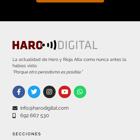
La actualidad de Haro y Rioja Alta como nunca antes la
habías visto.
“Porque otro periodismo es posible.”
info@harodigital.com
692 667 530
SECCIONES