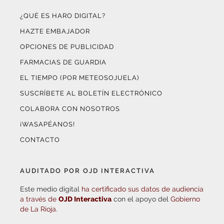
¿QUÉ ES HARO DIGITAL?
HAZTE EMBAJADOR
OPCIONES DE PUBLICIDAD
FARMACIAS DE GUARDIA
EL TIEMPO (POR METEOSOJUELA)
SUSCRÍBETE AL BOLETÍN ELECTRÓNICO
COLABORA CON NOSOTROS
¡WASAPÉANOS!
CONTACTO
AUDITADO POR OJD INTERACTIVA
Este medio digital
ha certificado sus datos de audiencia
a través de
OJD Interactiva
con el apoyo del
Gobierno
de La Rioja.