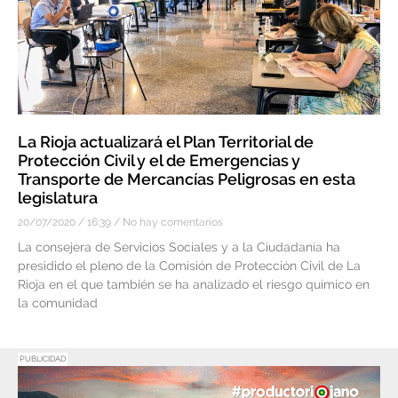
La Rioja actualizará el Plan Territorial de
Protección Civil y el de Emergencias y
Transporte de Mercancías Peligrosas en esta
legislatura
20/07/2020
16:39
No hay comentarios
La consejera de Servicios Sociales y a la Ciudadanía ha
presidido el pleno de la Comisión de Protección Civil de La
Rioja en el que también se ha analizado el riesgo químico en
la comunidad
PUBLICIDAD