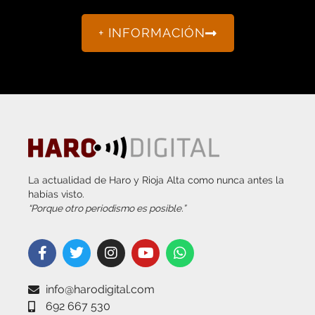
+ INFORMACIÓN
La actualidad de Haro y Rioja Alta como nunca antes la
habías visto.
“Porque otro periodismo es posible.”
info@harodigital.com
692 667 530