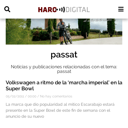
PUBLICIDAD
passat
Noticias y publicaciones relacionadas con el tema:
passat
Volkswagen a ritmo de la ‘marcha imperial’ en la
Super Bowl
05/02/2011
00:00
No hay comentarios
La marca que dio popularidad al mítico Escarabajo estará
presente en la Super Bowl de este fin de semana con el
anuncio de su nuevo