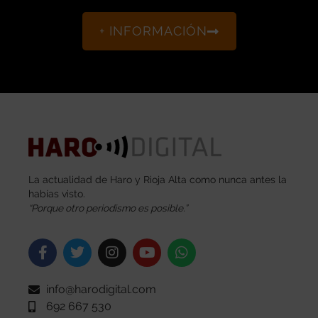
+ INFORMACIÓN
La actualidad de Haro y Rioja Alta como nunca antes la
habías visto.
“Porque otro periodismo es posible.”
info@harodigital.com
692 667 530