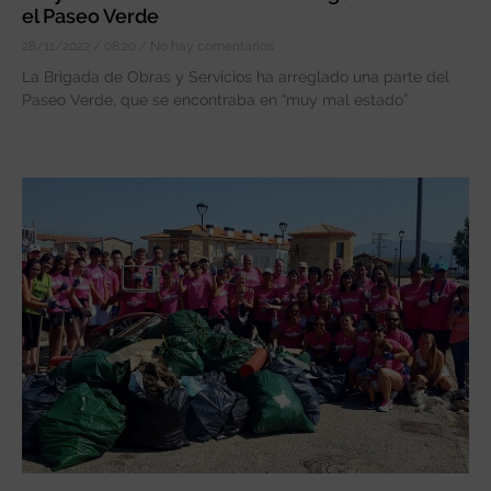
el Paseo Verde
28/11/2022
08:20
No hay comentarios
La Brigada de Obras y Servicios ha arreglado una parte del
Paseo Verde, que se encontraba en “muy mal estado”