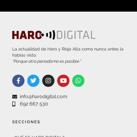
La actualidad de Haro y Rioja Alta como nunca antes la
habías visto.
“Porque otro periodismo es posible.”
info@harodigital.com
692 667 530
SECCIONES