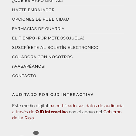
¿QUÉ ES HARO DIGITAL?
HAZTE EMBAJADOR
OPCIONES DE PUBLICIDAD
FARMACIAS DE GUARDIA
EL TIEMPO (POR METEOSOJUELA)
SUSCRÍBETE AL BOLETÍN ELECTRÓNICO
COLABORA CON NOSOTROS
¡WASAPÉANOS!
CONTACTO
AUDITADO POR OJD INTERACTIVA
Este medio digital
ha certificado sus datos de audiencia
a través de
OJD Interactiva
con el apoyo del
Gobierno
de La Rioja.