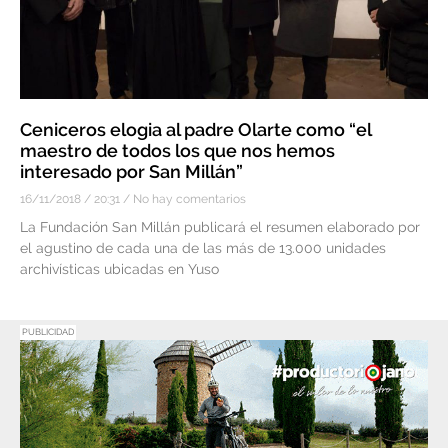
Ceniceros elogia al padre Olarte como “el
maestro de todos los que nos hemos
interesado por San Millán”
16/11/2018
20:31
No hay comentarios
La Fundación San Millán publicará el resumen elaborado por
el agustino de cada una de las más de 13.000 unidades
archivísticas ubicadas en Yuso
PUBLICIDAD