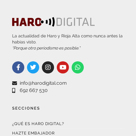
La actualidad de Haro y Rioja Alta como nunca antes la
habías visto.
“Porque otro periodismo es posible.”
info@harodigital.com
692 667 530
SECCIONES
¿QUÉ ES HARO DIGITAL?
HAZTE EMBAJADOR