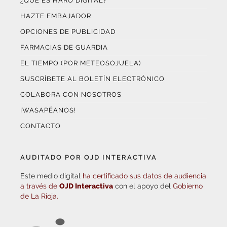
¿QUÉ ES HARO DIGITAL?
HAZTE EMBAJADOR
OPCIONES DE PUBLICIDAD
FARMACIAS DE GUARDIA
EL TIEMPO (POR METEOSOJUELA)
SUSCRÍBETE AL BOLETÍN ELECTRÓNICO
COLABORA CON NOSOTROS
¡WASAPÉANOS!
CONTACTO
AUDITADO POR OJD INTERACTIVA
Este medio digital
ha certificado sus datos de audiencia
a través de
OJD Interactiva
con el apoyo del
Gobierno
de La Rioja.