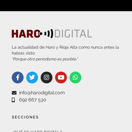
La actualidad de Haro y Rioja Alta como nunca antes la
habías visto.
“Porque otro periodismo es posible.”
info@harodigital.com
692 667 530
SECCIONES