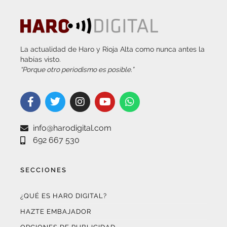
La actualidad de Haro y Rioja Alta como nunca antes la
habías visto.
“Porque otro periodismo es posible.”
info@harodigital.com
692 667 530
SECCIONES
¿QUÉ ES HARO DIGITAL?
HAZTE EMBAJADOR