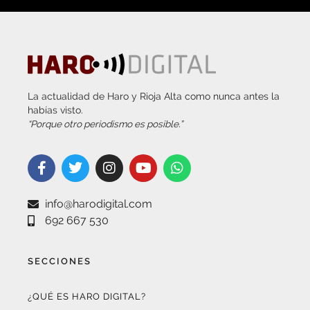
La actualidad de Haro y Rioja Alta como nunca antes la
habías visto.
“Porque otro periodismo es posible.”
info@harodigital.com
692 667 530
SECCIONES
¿QUÉ ES HARO DIGITAL?