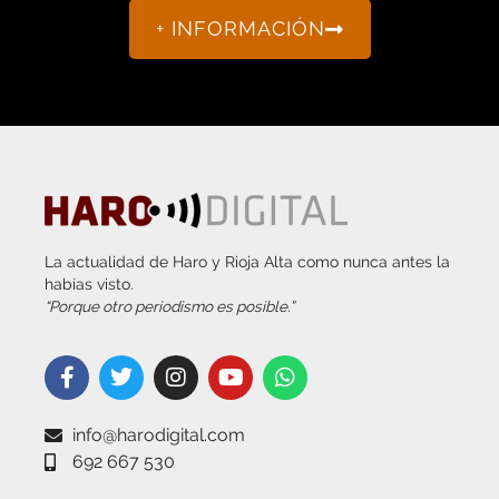
+ INFORMACIÓN
La actualidad de Haro y Rioja Alta como nunca antes la
habías visto.
“Porque otro periodismo es posible.”
info@harodigital.com
692 667 530