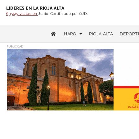
LÍDERES EN LA RIOJA ALTA
63.999 visitas en
Junio. Certificado por OJD.
HARO
RIOJA ALTA
DEPORT
PUBLICIDAD