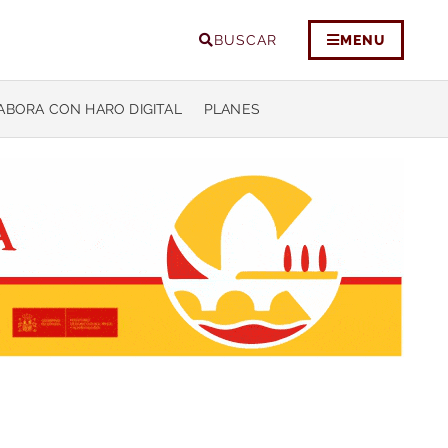
BUSCAR
MENU
ABORA CON HARO DIGITAL
PLANES