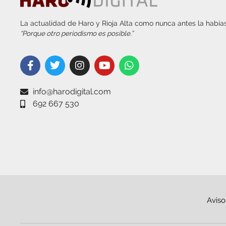
La actualidad de Haro y Rioja Alta como nunca antes la habías
“Porque otro periodismo es posible.”
info@harodigital.com
692 667 530
Aviso