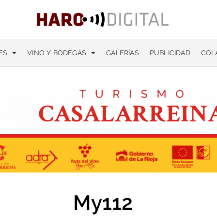
ES
VINO Y BODEGAS
GALERÍAS
PUBLICIDAD
COL
My112