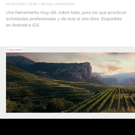
11/07/2020
12:06
No hay comentarios
Una herramienta muy útil, sobre todo, para los que practican
actividades profesionales y de ocio al aire libre. Disponible
en Android e iOS
PUBLICIDAD