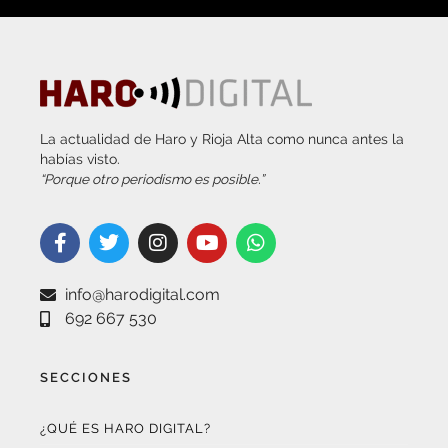
La actualidad de Haro y Rioja Alta como nunca antes la
habías visto.
“Porque otro periodismo es posible.”
info@harodigital.com
692 667 530
SECCIONES
¿QUÉ ES HARO DIGITAL?