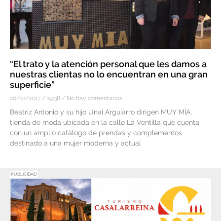
“El trato y la atención personal que les damos a
nuestras clientas no lo encuentran en una gran
superficie”
20/12/2017
19:38
No hay comentarios
Beatriz Antonio y su hijo Unai Arguiarro dirigen MUY MÍA,
tienda de moda ubicada en la calle La Ventilla que cuenta
con un amplio catálogo de prendas y complementos
destinado a una mujer moderna y actual
PUBLICIDAD