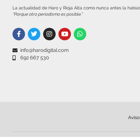
La actualidad de Haro y Rioja Alta como nunca antes la habías
“Porque otro periodismo es posible.”
info@harodigital.com
692 667 530
Aviso