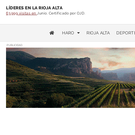
LÍDERES EN LA RIOJA ALTA
63.999 visitas en
Junio. Certificado por OJD.
HARO
RIOJA ALTA
DEPORT
PUBLICIDAD