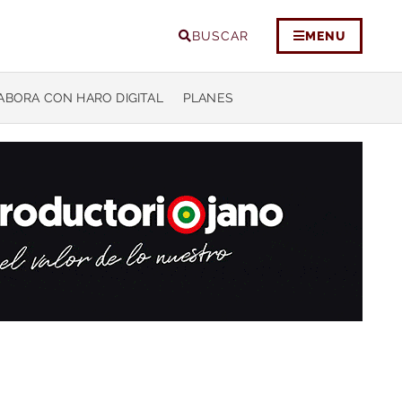
BUSCAR
MENU
ABORA CON HARO DIGITAL
PLANES