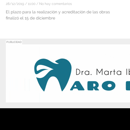
28/12/2019
11:00
No hay comentarios
El plazo para la realización y acreditación de las obras
finalizó el 15 de diciembre
PUBLICIDAD