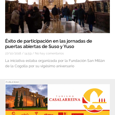
Éxito de participación en las jornadas de
puertas abiertas de Suso y Yuso
27/10/2018
14:59
No hay comentarios
La iniciativa estaba organizada por la Fundación San Millán
de la Cogolla por su vigésimo aniversario
PUBLICIDAD