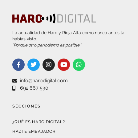
La actualidad de Haro y Rioja Alta como nunca antes la
habías visto.
“Porque otro periodismo es posible.”
info@harodigital.com
692 667 530
SECCIONES
¿QUÉ ES HARO DIGITAL?
HAZTE EMBAJADOR