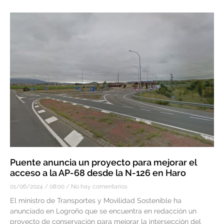
Puente anuncia un proyecto para mejorar el
acceso a la AP-68 desde la N-126 en Haro
01/06/2024
08:00
No hay comentarios
El ministro de Transportes y Movilidad Sostenible ha
anunciado en Logroño que se encuentra en redacción un
proyecto de conservación para mejorar la intersección del