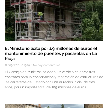
El Ministerio licita por 1,9 millones de euros el
mantenimiento de puentes y pasarelas en La
Rioja
12/09/2024
19:19
No hay comentarios
El Consejo de Ministros ha dado luz verde a celebrar tres
contratos para la conservación y reparación de estructuras de
las carreteras del Estado con una duración inicial de tres
años, por un importe total de 109 millones de euros