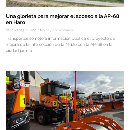
Una glorieta para mejorar el acceso a la AP-68
en Haro
01/01/2025
18:00
No hay comentarios
Transportes somete a información pública el proyecto de
mejora de la intersección de la N-126 con la AP-68 en la
ciudad jarrera