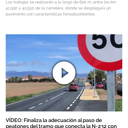
Los trabajos se realizarán a lo largo de 620 m, entre los km
41,930 y 42,550 de la carretera, donde se desplegará un
pavimento con características fonoabsorbentes
VÍDEO: Finaliza la adecuación al paso de
peatones del tramo que conecta la N-232 con