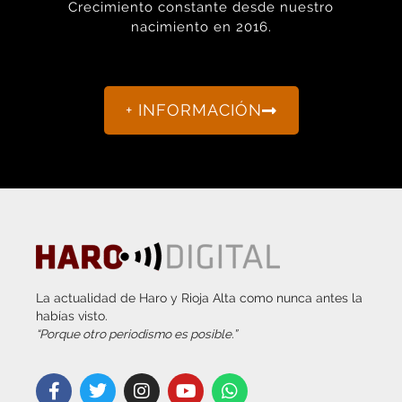
Crecimiento constante desde nuestro
nacimiento en 2016.
+ INFORMACIÓN
La actualidad de Haro y Rioja Alta como nunca antes la
habías visto.
“Porque otro periodismo es posible.”