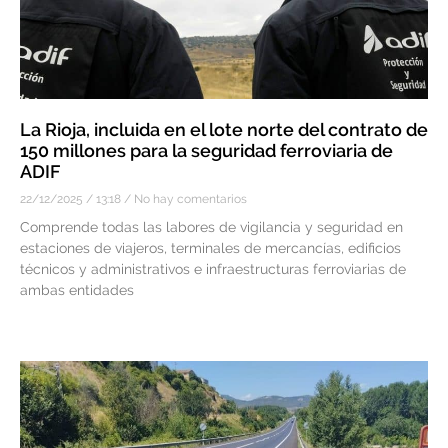
La Rioja, incluida en el lote norte del contrato de
150 millones para la seguridad ferroviaria de
ADIF
22/12/2025
13:18
No hay comentarios
Comprende todas las labores de vigilancia y seguridad en
estaciones de viajeros, terminales de mercancías, edificios
técnicos y administrativos e infraestructuras ferroviarias de
ambas entidades