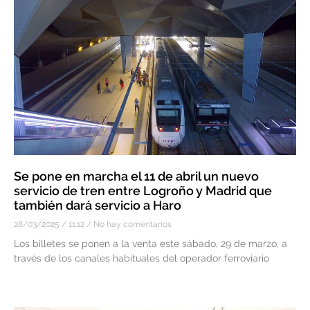
Se pone en marcha el 11 de abril un nuevo
servicio de tren entre Logroño y Madrid que
también dará servicio a Haro
28/03/2025
11:12
No hay comentarios
Los billetes se ponen a la venta este sábado, 29 de marzo, a
través de los canales habituales del operador ferroviario