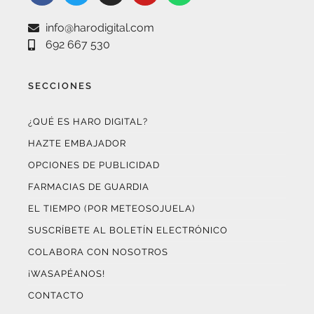
info@harodigital.com
692 667 530
SECCIONES
¿QUÉ ES HARO DIGITAL?
HAZTE EMBAJADOR
OPCIONES DE PUBLICIDAD
FARMACIAS DE GUARDIA
EL TIEMPO (POR METEOSOJUELA)
SUSCRÍBETE AL BOLETÍN ELECTRÓNICO
COLABORA CON NOSOTROS
¡WASAPÉANOS!
CONTACTO