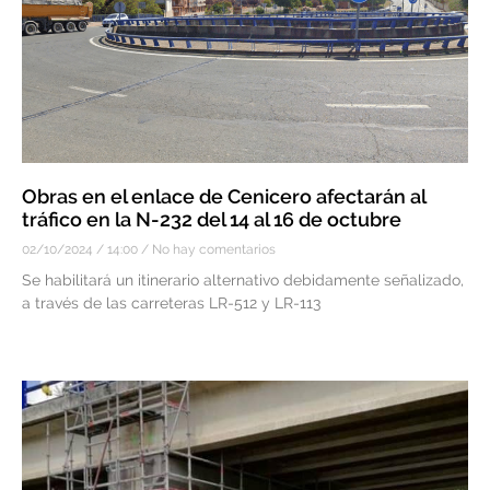
Obras en el enlace de Cenicero afectarán al
tráfico en la N-232 del 14 al 16 de octubre
02/10/2024
14:00
No hay comentarios
Se habilitará un itinerario alternativo debidamente señalizado,
a través de las carreteras LR-512 y LR-113