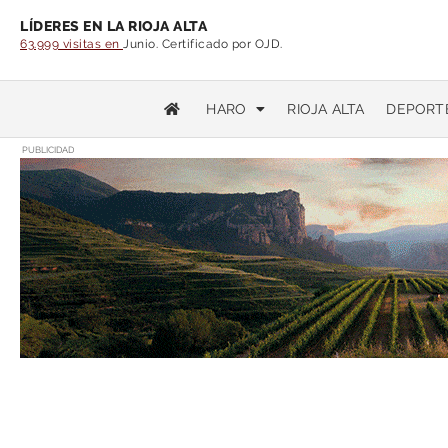
LÍDERES EN LA RIOJA ALTA
63.999 visitas en
Junio. Certificado por OJD.
HARO
RIOJA ALTA
DEPORT
PUBLICIDAD