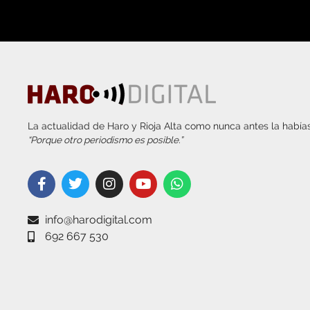
La actualidad de Haro y Rioja Alta como nunca antes la habías
“Porque otro periodismo es posible.”
info@harodigital.com
692 667 530