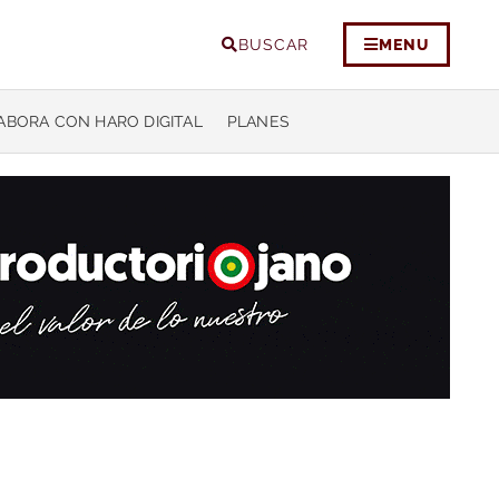
BUSCAR
MENU
ABORA CON HARO DIGITAL
PLANES