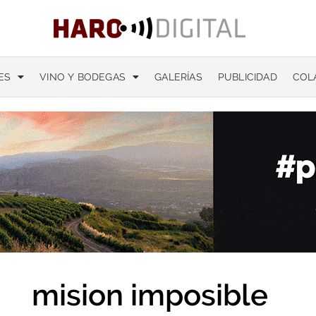
ES
VINO Y BODEGAS
GALERÍAS
PUBLICIDAD
COL
mision imposible