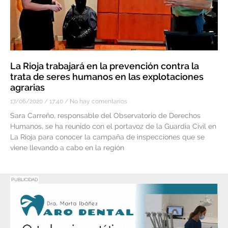
La Rioja trabajará en la prevención contra la
trata de seres humanos en las explotaciones
agrarias
17/06/2020
17:40
No hay comentarios
Sara Carreño, responsable del Observatorio de Derechos
Humanos, se ha reunido con el portavoz de la Guardia Civil en
La Rioja para conocer la campaña de inspecciones que se
viene llevando a cabo en la región
PUBLICIDAD