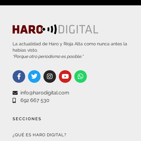
La actualidad de Haro y Rioja Alta como nunca antes la
habías visto.
“Porque otro periodismo es posible.”
info@harodigital.com
692 667 530
SECCIONES
¿QUÉ ES HARO DIGITAL?